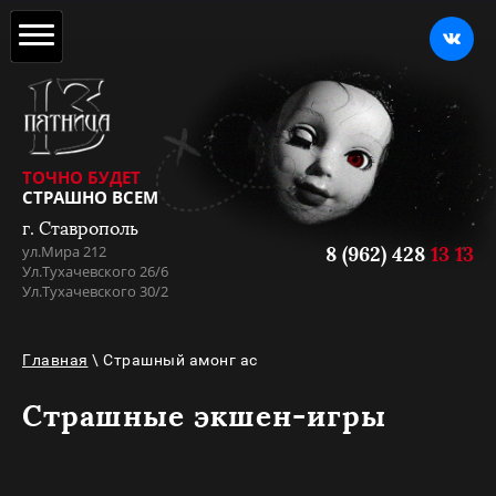
ТОЧНО БУДЕТ
СТРАШНО ВСЕМ
г. Ставрополь
ул.Мира 212
8 (962) 428
13 13
Ул.Тухачевского 26/6
Ул.Тухачевского 30/2
Главная
\ Страшный амонг ас
Страшные экшен-игры